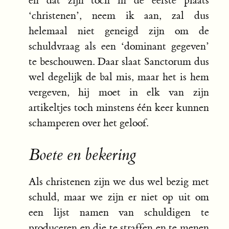
en dat zijn toch in de eerste plaats
‘christenen’, neem ik aan, zal dus
helemaal niet geneigd zijn om de
schuldvraag als een ‘dominant gegeven’
te beschouwen. Daar slaat Sanctorum dus
wel degelijk de bal mis, maar het is hem
vergeven, hij moet in elk van zijn
artikeltjes toch minstens één keer kunnen
schamperen over het geloof.
Boete en bekering
Als christenen zijn we dus wel bezig met
schuld, maar we zijn er niet op uit om
een lijst namen van schuldigen te
produceren en die te straffen en te menen