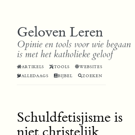
Geloven Leren
Opinie en tools voor wie begaan
is met het katholieke geloof
ARTIKELS
TOOLS
WEBSITES
ALLEDAAGS
BIJBEL
ZOEKEN
Schuldfetisjisme is
niet christelijk