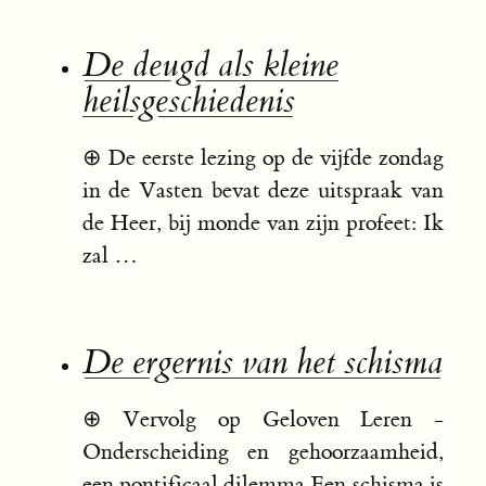
De deugd als kleine
heilsgeschiedenis
⊕
De eerste lezing op de vijfde zondag
in de Vasten bevat deze uitspraak van
de Heer, bij monde van zijn profeet: Ik
zal …
De ergernis van het schisma
⊕
Vervolg op Geloven Leren -
Onderscheiding en gehoorzaamheid,
een pontificaal dilemma Een schisma is