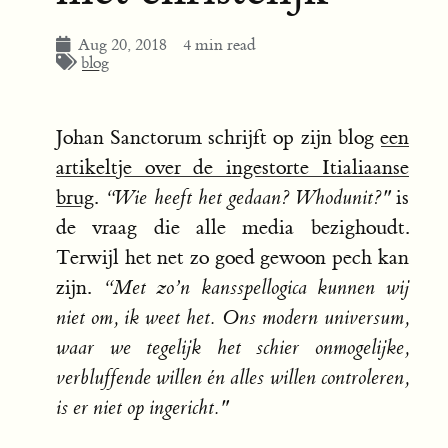
Aug 20, 2018
4 min read
blog
Johan Sanctorum schrijft op zijn blog
een
artikeltje over de ingestorte Itialiaanse
brug
.
“Wie heeft het gedaan? Whodunit?"
is
de vraag die alle media bezighoudt.
Terwijl het net zo goed gewoon pech kan
zijn.
“Met zo’n kansspellogica kunnen wij
niet om, ik weet het. Ons modern universum,
waar we tegelijk het schier onmogelijke,
verbluffende willen én alles willen controleren,
is er niet op ingericht."