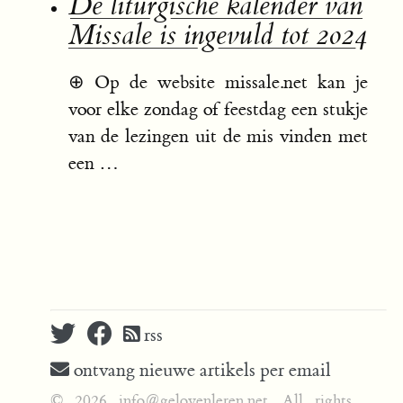
De liturgische kalender van
Missale is ingevuld tot 2024
⊕
Op de website missale.net kan je
voor elke zondag of feestdag een stukje
van de lezingen uit de mis vinden met
een …
rss
ontvang nieuwe artikels per email
© 2026 info@gelovenleren.net. All rights