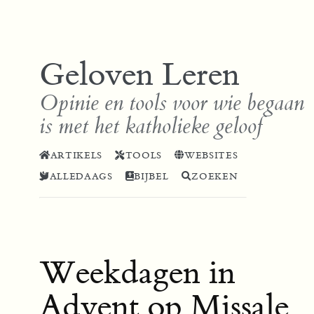
Geloven Leren
Opinie en tools voor wie begaan
is met het katholieke geloof
ARTIKELS
TOOLS
WEBSITES
ALLEDAAGS
BIJBEL
ZOEKEN
Weekdagen in
Advent op Missale