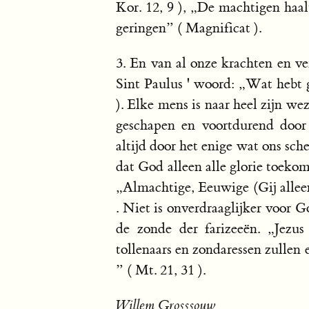
Kor. 12, 9 ), „De machtigen haal
geringen” ( Magnificat ).
3. En van al onze krachten en v
Sint Paulus ' woord: „Wat hebt g
). Elke mens is naar heel zijn w
geschapen en voortdurend door
altijd door het enige wat ons sche
dat God alleen alle glorie toeko
„Almachtige, Eeuwige (Gij allee
. Niet is onverdraaglijker voor 
de zonde der farizeeën. „Jezu
tollenaars en zondaressen zullen
” ( Mt. 21, 31 ).
Willem Grosssouw