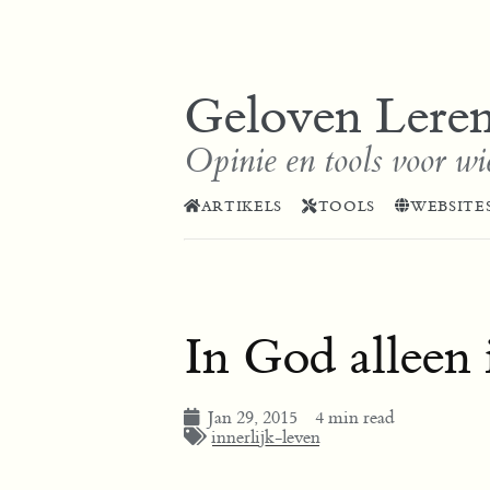
Geloven Lere
Opinie en tools voor wi
ARTIKELS
TOOLS
WEBSITE
In God alleen 
Jan 29, 2015
4 min read
innerlijk-leven