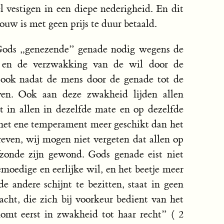
 vestigen in een diepe nederigheid. En dit
uw is met geen prijs te duur betaald.
 Gods „genezende” genade nodig wegens de
d en de verzwakking van de wil door de
, ook nadat de mens door de genade tot de
even. Ook aan deze zwakheid lijden allen
et in allen in dezelfde mate en op dezelfde
 het ene temperament meer geschikt dan het
reven, wij mogen niet vergeten dat allen op
fzonde zijn gewond. Gods genade eist niet
emoedige en eerlijke wil, en het beetje meer
 andere schijnt te bezitten, staat in geen
cht, die zich bij voorkeur bedient van het
omt eerst in zwakheid tot haar recht” ( 2