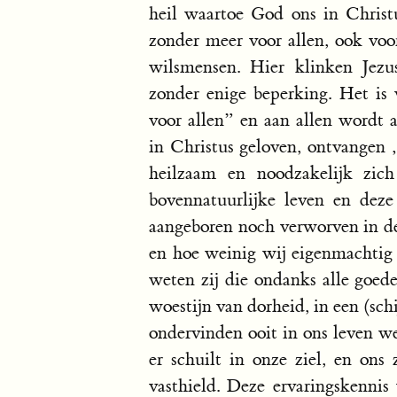
heil waartoe God ons in Christ
zonder meer voor allen, ook voo
wilsmensen. Hier klinken Jezu
zonder enige beperking. Het is 
voor allen” en aan allen wordt 
in Christus geloven, ontvangen „
heilzaam en noodzakelijk zich
bovennatuurlijke leven en dez
aangeboren noch verworven in de 
en hoe weinig wij eigenmachtig
weten zij die ondanks alle goed
woestijn van dorheid, in een (sc
ondervinden ooit in ons leven w
er schuilt in onze ziel, en on
vasthield. Deze ervaringskennis