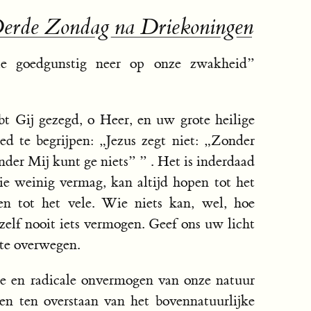
Derde Zondag na Driekoningen
ie goedgunstig neer op onze zwakheid”
bt Gij gezegd, o Heer, en uw grote heilige
d te begrijpen: „Jezus zegt niet: „Zonder
der Mij kunt ge niets” ” . Het is inderdaad
ie weinig vermag, kan altijd hopen tot het
n tot het vele. Wie niets kan, wel, hoe
hzelf nooit iets vermogen. Geef ons uw licht
te overwegen.
kte en radicale onvermogen van onze natuur
ten ten overstaan van het bovennatuurlijke