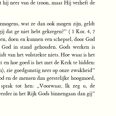
t hij neer van de troon, maar Hij verheft de
ermogens, wat ze dan ook mogen zijn, geldt
ij dat ge niet hebt gekregen?” ( 1 Kor. 4, 7
ezen, doen en kunnen een schepsel, door God
 God in stand gehouden. Gods werken is
idt van het volstrekte niets. Hoe waar is het
mt en hoe goed is het met de Kerk te bidden:
n), zie goedgunstig neer op onze zwakheid”
God en de mensen dan geestelijke hoogmoed,
s sprak tot hen: „Voorwaar, Ik zeg u, de
 eerder in het Rijk Gods binnengaan dan gij”