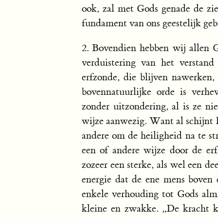
ook, zal met Gods genade de ziel
fundament van ons geestelijk gebo
2. Bovendien hebben wij allen
verduistering van het verstan
erfzonde, die blijven nawerken
bovennatuurlijke orde is verh
zonder uitzondering, al is ze ni
wijze aanwezig. Want al schijnt
andere om de heiligheid na te st
een of andere wijze door de er
zozeer een sterke, als wel een de
energie dat de ene mens boven de
enkele verhouding tot Gods alma
kleine en zwakke. „De kracht k