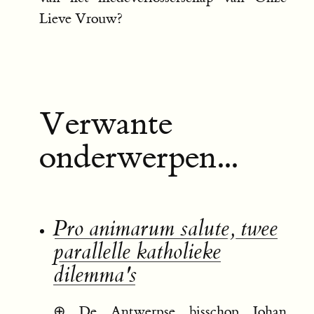
Lieve Vrouw?
Verwante
onderwerpen...
Pro animarum salute, twee
parallelle katholieke
dilemma's
⊕
De Antwerpse bisschop Johan