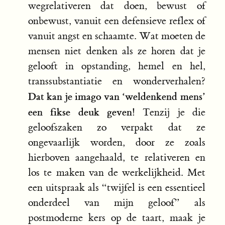
wegrelativeren dat doen, bewust of
onbewust, vanuit een defensieve reflex of
vanuit angst en schaamte. Wat moeten de
mensen niet denken als ze horen dat je
gelooft in opstanding, hemel en hel,
transsubstantiatie en wonderverhalen?
Dat kan je imago van ‘weldenkend mens’
een fikse deuk geven!
Tenzij je die
geloofszaken zo verpakt dat ze
ongevaarlijk worden, door ze zoals
hierboven aangehaald, te relativeren en
los te maken van de werkelijkheid. Met
een uitspraak als “twijfel is een essentieel
onderdeel van mijn geloof” als
postmoderne kers op de taart, maak je