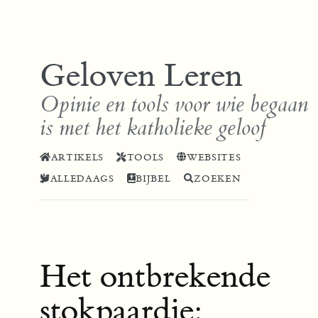
Geloven Leren
Opinie en tools voor wie begaan
is met het katholieke geloof
ARTIKELS
TOOLS
WEBSITES
ALLEDAAGS
BIJBEL
ZOEKEN
Het ontbrekende
stokpaardje: