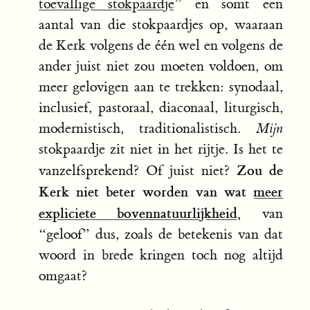
toevallige stokpaardje
” en somt een
aantal van die stokpaardjes op, waaraan
de Kerk volgens de één wel en volgens de
ander juist niet zou moeten voldoen, om
meer gelovigen aan te trekken: synodaal,
inclusief, pastoraal, diaconaal, liturgisch,
modernistisch, traditionalistisch.
Mijn
stokpaardje zit niet in het rijtje. Is het te
Zou de
vanzelfsprekend? Of juist niet?
Kerk niet beter worden van wat
meer
expliciete bovennatuurlijkheid
,
van
“geloof” dus, zoals de betekenis van dat
woord in brede kringen toch nog altijd
omgaat?