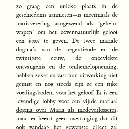
zo graag een unieke plaats in de
geschiedenis aanmeten—is meermaals de
mariaverering aangewend als ‘geheim
wapen’ om het bovennatuurlijk geloof
een
boost
te geven. De twee mariale
dogma’s van de negentiende en de
twintigste eeuw, de onbevlekte
ontvangenis en de tenhemelopneming,
hebben zeker en vast hun uitwerking niet
gemist en nog steeds zijn ze een rijke
voedingsbodem voor het geloof. Er is een
levendige lobby voor een
vijfde mariaal
dogma over Maria als medeverlosseres
,
maar er heerst geen overtuiging dat dit
ook vandaag het gewenste effect zal