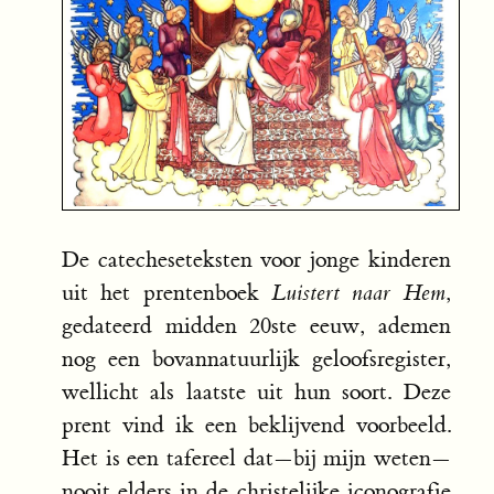
De catecheseteksten voor jonge kinderen
uit het prentenboek
Luistert naar Hem
,
gedateerd midden 20ste eeuw, ademen
nog een bovannatuurlijk geloofsregister,
wellicht als laatste uit hun soort. Deze
prent vind ik een beklijvend voorbeeld.
Het is een tafereel dat—bij mijn weten—
nooit elders in de christelijke iconografie