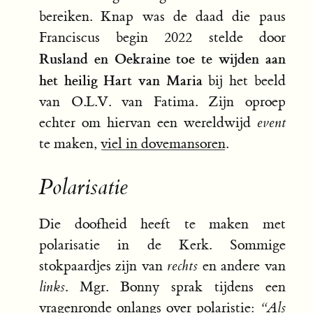
bereiken. Knap was de daad die paus
Franciscus begin 2022 stelde door
Rusland en Oekraine toe te wijden aan
het heilig Hart van Maria
bij het beeld
van O.L.V. van Fatima. Zijn oproep
echter om hiervan een wereldwijd
event
te maken,
viel in dovemansoren
.
Polarisatie
Die doofheid heeft te maken met
polarisatie in de Kerk. Sommige
stokpaardjes zijn van
rechts
en andere van
links
. Mgr. Bonny sprak tijdens een
vragenronde onlangs over polaristie:
“Als