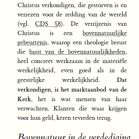
Christus verkondigen, die gestorven is en
verrezen voor de redding van de wereld
(vgl.
CDS §8
). De verrijzenis van
Christus is een
bovennatuurlijke
gebeurtenis
, waarop een theologie berust
die
barst van de bovennatuurlijkheden
,
heel concreet werkzaam in de materiële
werkelijkheid, even goed als in de
Dat
geestelijke werkelijkheid.
verkondigen, is het marktaanbod van de
Kerk
, het is wat mensen van haar
verwachten. Klanten die waar krijgen
voor hun geld, keren tevreden terug.
Bovennatuur in de verdediging