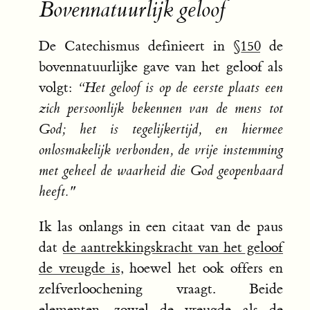
Bovennatuurlijk geloof
De Catechismus definieert in
§150
de
bovennatuurlijke gave van het geloof als
volgt:
“Het geloof is op de eerste plaats een
zich persoonlijk bekennen van de mens tot
God; het is tegelijkertijd, en hiermee
onlosmakelijk verbonden, de vrije instemming
met geheel de waarheid die God geopenbaard
heeft."
Ik las onlangs in een citaat van de paus
dat
de aantrekkingskracht van het geloof
de vreugde is
, hoewel het ook offers en
zelfverloochening vraagt. Beide
elementen, zowel de vreugde als de