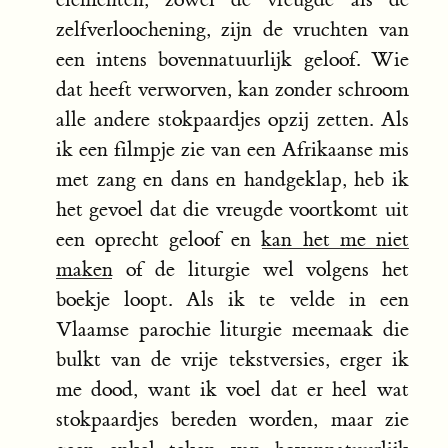
zelfverloochening, zijn de vruchten van
een intens bovennatuurlijk geloof. Wie
dat heeft verworven, kan zonder schroom
alle andere stokpaardjes opzij zetten. Als
ik een filmpje zie van een Afrikaanse mis
met zang en dans en handgeklap, heb ik
het gevoel dat die vreugde voortkomt uit
een oprecht geloof en
kan het me niet
maken
of de liturgie wel volgens het
boekje loopt. Als ik te velde in een
Vlaamse parochie liturgie meemaak die
bulkt van de vrije tekstversies, erger ik
me dood, want ik voel dat er heel wat
stokpaardjes bereden worden, maar zie