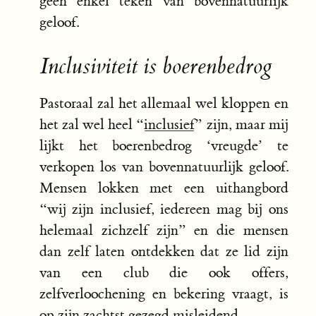
geen enkel teken van bovennatuurlijk
geloof.
Inclusiviteit is boerenbedrog
Pastoraal zal het allemaal wel kloppen en
het zal wel heel “
inclusief
” zijn, maar mij
lijkt het boerenbedrog ‘vreugde’ te
verkopen los van bovennatuurlijk geloof.
Mensen lokken met een uithangbord
“wij zijn inclusief, iedereen mag bij ons
helemaal zichzelf zijn” en die mensen
dan zelf laten ontdekken dat ze lid zijn
van een club die ook offers,
zelfverloochening en bekering vraagt, is
op zijn zachtst gezegd misleidend.