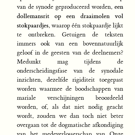
een
van de synode geproduceerd worden,
dollemansrit op een draaimolen vol
stokpaardjes
, waarop één stokpaardje lijkt
te ontbreken. Getuigen de teksten
immers ook van een bovennatuurlijk
geloof in de geesten van de deelnemers?
Medunkt mag tijdens de
onderscheidingsfase van de synodale
inzichten, dezelfde rigiditeit toegepast
worden waarmee de boodschappen van
mariale verschijningen beoordeeld
worden, of, als dat niet nodig geacht
wordt, zouden we dan toch niet beter
overgaan tot de dogmatische afkondiging
van het medeverlosserschap van Onze