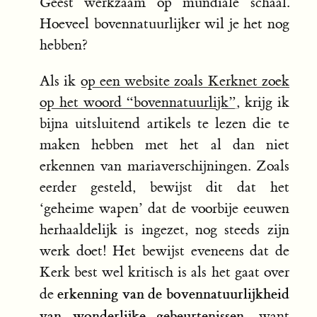
Geest werkzaam op mundiale schaal.
Hoeveel bovennatuurlijker wil je het nog
hebben?
Als ik
op een website zoals Kerknet zoek
op het woord “bovennatuurlijk”
, krijg ik
bijna uitsluitend artikels te lezen die te
maken hebben met het al dan niet
erkennen van mariaverschijningen. Zoals
eerder gesteld, bewijst dit dat het
‘geheime wapen’ dat de voorbije eeuwen
herhaaldelijk is ingezet, nog steeds zijn
werk doet! Het bewijst eveneens dat de
Kerk best wel kritisch is als het gaat over
erkenning van de bovennatuurlijkheid
de
van wonderlijke gebeurtenissen
, want