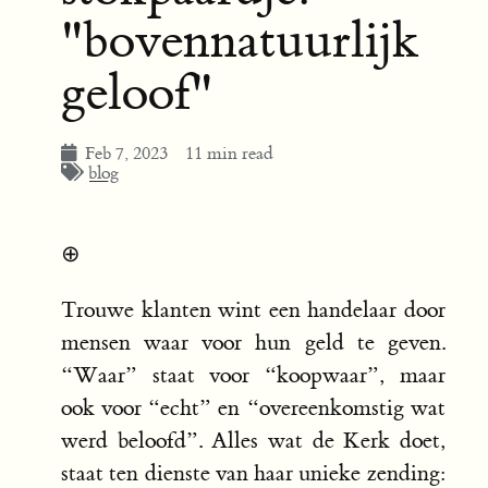
"bovennatuurlijk
geloof"
Feb 7, 2023
11 min read
blog
⊕
Trouwe klanten wint een handelaar door
mensen waar voor hun geld te geven.
“Waar” staat voor “koopwaar”, maar
ook voor “echt” en “overeenkomstig wat
werd beloofd”. Alles wat de Kerk doet,
staat ten dienste van haar unieke zending: