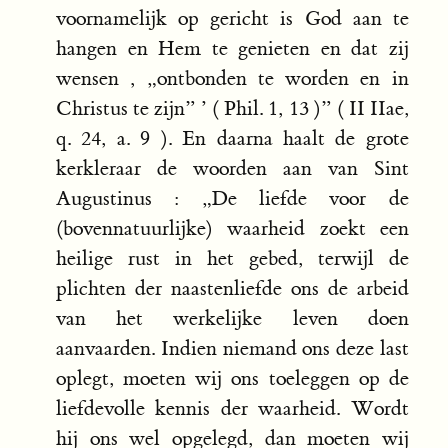
voornamelijk op gericht is God aan te
hangen en Hem te genieten en dat zij
wensen ‚ „ontbonden te worden en in
Christus te zijn” ’ ( Phil. 1, 13 )” ( II IIae,
q. 24, a. 9 ). En daarna haalt de grote
kerkleraar de woorden aan van Sint
Augustinus : „De liefde voor de
(bovennatuurlijke) waarheid zoekt een
heilige rust in het gebed, terwijl de
plichten der naastenliefde ons de arbeid
van het werkelijke leven doen
aanvaarden. Indien niemand ons deze last
oplegt, moeten wij ons toeleggen op de
liefdevolle kennis der waarheid. Wordt
hij ons wel opgelegd, dan moeten wij