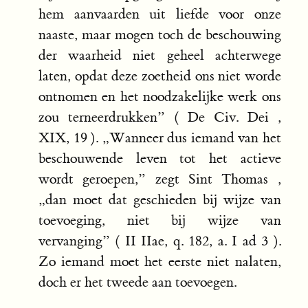
hem aanvaarden uit liefde voor onze
naaste, maar mogen toch de beschouwing
der waarheid niet geheel achterwege
laten, opdat deze zoetheid ons niet worde
ontnomen en het noodzakelijke werk ons
zou terneerdrukken” ( De Civ. Dei ,
XIX, 19 ). „Wanneer dus iemand van het
beschouwende leven tot het actieve
wordt geroepen,” zegt Sint Thomas ,
„dan moet dat geschieden bij wijze van
toevoeging, niet bij wijze van
vervanging” ( II IIae, q. 182, a. I ad 3 ).
Zo iemand moet het eerste niet nalaten,
doch er het tweede aan toevoegen.