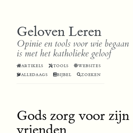
Geloven Leren
Opinie en tools voor wie begaan
is met het katholieke geloof
ARTIKELS
TOOLS
WEBSITES
ALLEDAAGS
BIJBEL
ZOEKEN
Gods zorg voor zijn
vrienden