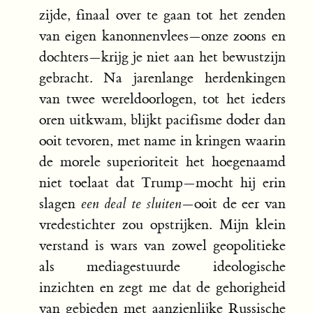
zijde, finaal over te gaan tot het zenden
van eigen kanonnenvlees—onze zoons en
dochters—krijg je niet aan het bewustzijn
gebracht. Na jarenlange herdenkingen
van twee wereldoorlogen, tot het ieders
oren uitkwam, blijkt pacifisme doder dan
ooit tevoren, met name in kringen waarin
de morele superioriteit het hoegenaamd
niet toelaat dat Trump—mocht hij erin
slagen
een deal te sluiten
—ooit de eer van
vredestichter zou opstrijken. Mijn klein
verstand is wars van zowel geopolitieke
als mediagestuurde ideologische
inzichten en zegt me dat de gehorigheid
van gebieden met aanzienlijke Russische