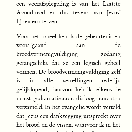
een voorafspiegeling is van het Laatste
Avondmaal en dus tevens van Jezus'
lijden en sterven.
Voor het toneel heb ik de gebeurtenissen
voorafgaand aan de
broodvermenigvuldiging zodanig
gerangschikt dat ze een logisch geheel
vormen. De broodvermenigvuldiging zelf
is in alle vertellingen redelijk
gelijklopend, daarvoor heb ik telkens de
meest gedramatiseerde dialoogelementen
verzameld. In het evangelie wordt verteld
dat Jezus een dankzegging uitspreekt over
het brood en de vissen, waarvoor ik in het