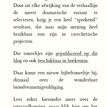
Door uit elke afwijking van de verhaallijn
de meest dramatische variant te
selecteren, krijg je een heel “sprekend”
resultaat, dat naar mijn mening heel
bruikbaar zou zijn in catechetische
projecten.
Die toneeltjes zijn
gepubliceerd op dit
blog
en ook
beschikbaar in boekvorm
.
Daar komt een nieuw bijbeltoneeltje bij,
ditmaal over de wonderbare
broodvermenigvuldiging.
Lees zeker hieronder meer over de
totstandkoming, maar
klik hier om het