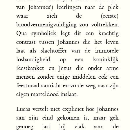
van Johannes') leerlingen naar de plek
waar zich de (eerste)
broodvermenigvuldiging zou voltrekken.
Qua symboliek legt dit een krachtig
contrast tussen Johannes die het leven
laat als slachtoffer van de immorele
losbandigheid op een koninklijk
feestbanket en Jezus die onder arme
mensen zonder enige middelen ook een
feestmaal aanricht en zo de weg naar zijn
eigen marteldood inslaat.
Lucas vertelt niet expliciet hoe Johannes
aan zijn eind gekomen is, maar gek
genoeg last hij vlak voor de