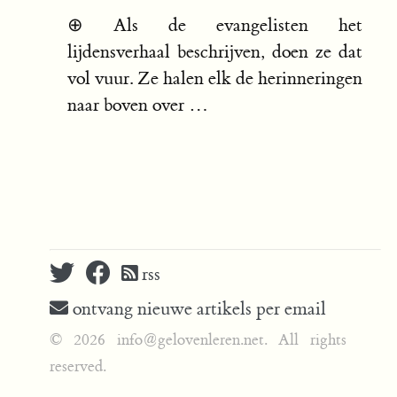
⊕
Als de evangelisten het
lijdensverhaal beschrijven, doen ze dat
vol vuur. Ze halen elk de herinneringen
naar boven over …
rss
ontvang nieuwe artikels per email
© 2026 info@gelovenleren.net. All rights
reserved.