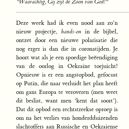
“Waarachtig, Gij zijt de Zoon van God!"
Deze week had ik even nood aan zo’n
nieuw projectje,
hands-on
in de bijbel,
ontzet door een nieuwe polarisatie die
nog erger is dan die in coronatijden. Je
hoort wat als je een spoedige beëendiging
van de oorlog in Oekraine toejuicht!
Opnieuw is er een angstopbod, gefocust
op Putin, die naar verluidt het plan heeft
om gans Europa te veroveren (men weet
dit beslist, want men ‘kent dat soort’).
Dat dit opbod een rechtstreekse oproep is
om na het verlies van honderdduizenden
slachtoffers aan Russische en Oekraiense