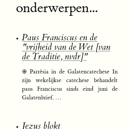
onderwerpen...
Paus Franciscus en de
"vrijheid van de Wet [van
de Traditie, nvdr]"
⊕
Parrèsia in de Galatencatechese In
zijn wekelijkse catechese behandelt
paus Franciscus sinds eind juni de
Galatenbrief. …
Jezus blokt