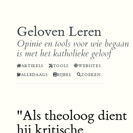
Geloven Leren
Opinie en tools voor wie begaan
is met het katholieke geloof
ARTIKELS
TOOLS
WEBSITES
ALLEDAAGS
BIJBEL
ZOEKEN
"Als theoloog dient
hij kritische