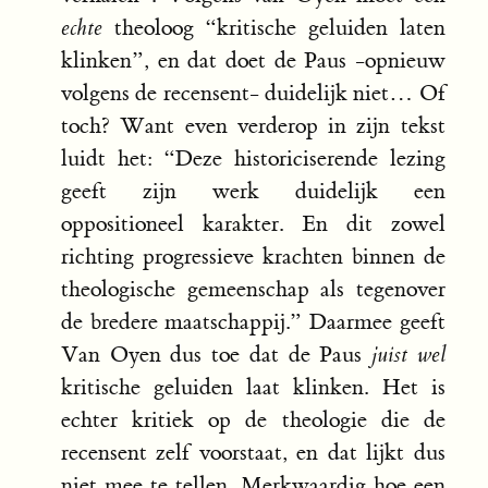
echte
theoloog “kritische geluiden laten
klinken”, en dat doet de Paus -opnieuw
volgens de recensent- duidelijk niet… Of
toch? Want even verderop in zijn tekst
luidt het: “Deze historiciserende lezing
geeft zijn werk duidelijk een
oppositioneel karakter. En dit zowel
richting progressieve krachten binnen de
theologische gemeenschap als tegenover
de bredere maatschappij.” Daarmee geeft
Van Oyen dus toe dat de Paus
juist wel
kritische geluiden laat klinken. Het is
echter kritiek op de theologie die de
recensent zelf voorstaat, en dat lijkt dus
niet mee te tellen. Merkwaardig hoe een