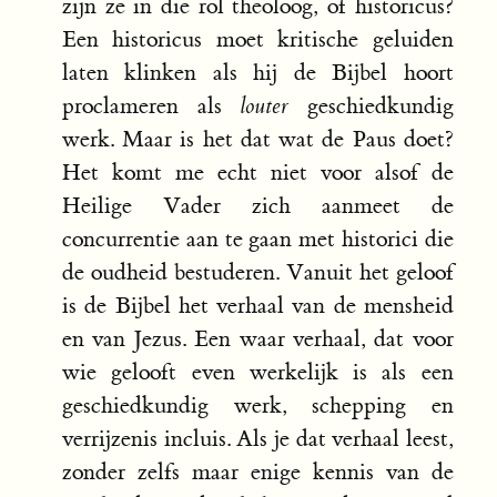
zijn ze in die rol theoloog, of historicus?
Een historicus moet kritische geluiden
laten klinken als hij de Bijbel hoort
proclameren als
louter
geschiedkundig
werk. Maar is het dat wat de Paus doet?
Het komt me echt niet voor alsof de
Heilige Vader zich aanmeet de
concurrentie aan te gaan met historici die
de oudheid bestuderen. Vanuit het geloof
is de Bijbel het verhaal van de mensheid
en van Jezus. Een waar verhaal, dat voor
wie gelooft even werkelijk is als een
geschiedkundig werk, schepping en
verrijzenis incluis. Als je dat verhaal leest,
zonder zelfs maar enige kennis van de